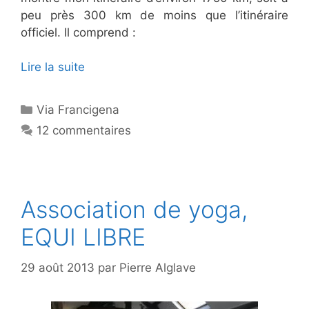
peu près 300 km de moins que l’itinéraire
officiel. Il comprend :
Lire la suite
Catégories
Via Francigena
12 commentaires
Association de yoga,
EQUI LIBRE
29 août 2013
par
Pierre Alglave