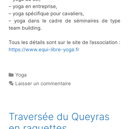
– yoga en entreprise,
– yoga spécifique pour cavaliers,
– yoga dans le cadre de séminaires de type
team building.
Tous les détails sont sur le site de l’association :
https://www.equi-libre-yoga.fr
Catégories
Yoga
Laisser un commentaire
Traversée du Queyras
en raquettes