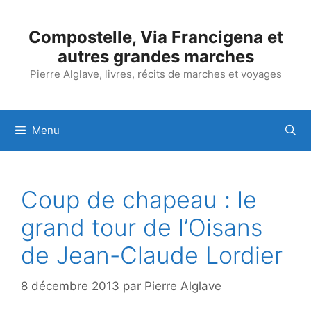
Aller
au
Compostelle, Via Francigena et
contenu
autres grandes marches
Pierre Alglave, livres, récits de marches et voyages
Menu
Coup de chapeau : le
grand tour de l’Oisans
de Jean-Claude Lordier
8 décembre 2013
par
Pierre Alglave