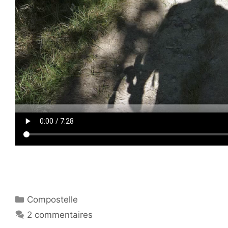
Catégories
Compostelle
2 commentaires