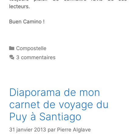
lecteurs.
Buen Camino !
Catégories
Compostelle
3 commentaires
Diaporama de mon
carnet de voyage du
Puy à Santiago
31 janvier 2013
par
Pierre Alglave