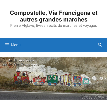
Aller
au
Compostelle, Via Francigena et
contenu
autres grandes marches
Pierre Alglave, livres, récits de marches et voyages
Menu