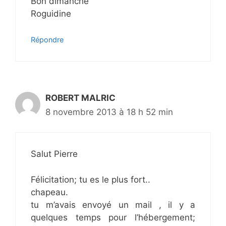
Bon dimanche
Roguidine
Répondre
ROBERT MALRIC
8 novembre 2013 à 18 h 52 min
Salut Pierre
Félicitation; tu es le plus fort..
chapeau.
tu m’avais envoyé un mail , il y a
quelques temps pour l’hébergement;