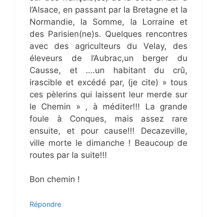
l’Alsace, en passant par la Bretagne et la
Normandie, la Somme, la Lorraine et
des Parisien(ne)s. Quelques rencontres
avec des agriculteurs du Velay, des
éleveurs de l’Aubrac,un berger du
Causse, et ….un habitant du crû,
irascible et excédé par, (je cite) » tous
ces pèlerins qui laissent leur merde sur
le Chemin » , à méditer!!! La grande
foule à Conques, mais assez rare
ensuite, et pour cause!!! Decazeville,
ville morte le dimanche ! Beaucoup de
routes par la suite!!!
Bon chemin !
Répondre