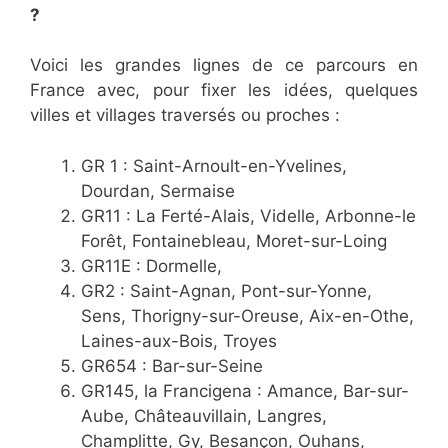
?
Voici les grandes lignes de ce parcours en
France avec, pour fixer les idées, quelques
villes et villages traversés ou proches :
GR 1 : Saint-Arnoult-en-Yvelines,
Dourdan, Sermaise
GR11 : La Ferté-Alais, Videlle, Arbonne-le
Forêt, Fontainebleau, Moret-sur-Loing
GR11E : Dormelle,
GR2 : Saint-Agnan, Pont-sur-Yonne,
Sens, Thorigny-sur-Oreuse, Aix-en-Othe,
Laines-aux-Bois, Troyes
GR654 : Bar-sur-Seine
GR145, la Francigena : Amance, Bar-sur-
Aube, Châteauvillain, Langres,
Champlitte, Gy, Besançon, Ouhans,