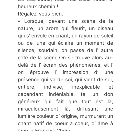
heureux chemin !
Régalez-vous bien.
« Lorsque, devant une scène de la
nature, un arbre qui fleurit, un oiseau
qui s’ envole en criant, un rayon de soleil
ou de lune qui éclaire un moment de
silence, soudain, on passe de l’ autre
côté de la scène.On se trouve alors au-
delà de l’ écran des phénomènes, et l’
on éprouve l’ impression d’ une
présence qui va de soi, qui vient de soi,
entière, indivise, inexplicable et
cependant indéniable, tel un don
généreux qui fait que tout est là,
miraculeusement là, diffusant une
lumière couleur d’ origine, murmurant un
chant natif de coeur à coeur, d’ âme à
âme. » François Cheng