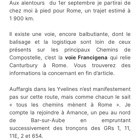
Aux alentours du 1er septembre je partirai de
chez moi à pied pour Rome, un trajet estimé à
1 900 km.
Il existe une voie, encore balbutiante, dont le
balisage et la logistique sont loin de ceux
présents sur les principaux Chemins de
Compostelle, c’est la
voie Francigena
qui relie
Canturbury à Rome. Vous trouverez des
informations la concernant en fin d’article.
Auffargis dans les Yvelines n’est manifestement
pas sur cette route, mais comme chacun le sait
« tous les chemins mènent à Rome ». Je
compte la rejoindre à Amance, un peu au nord
de Bar-sur-Aube en empruntant
successivement des tronçons des GRs 1, 11,
11E, 2 et 654.