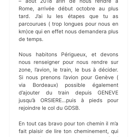
– août 2018 afin de nous rendre à
Rome, arrivée début octobre au plus
tard. J’ai lu les étapes que tu as
parcourues ( trop longues pour nous en
km)ce qui en effet nous demandera plus
de temps.
Nous habitons Périgueux, et devons
nous renseigner pour nous rendre sur
zone, l’avion, le train, le bus à décider.
Si nous prenons l’avion pour Genève (
via Bordeaux) possible également
d’ajouter du train depuis GENEVE
jusqu’à ORSIERE…puis à pieds pour
rejoindre le col du GDSB.
En tout cas bravo pour ton chemin il m’a
fait plaisir de lire ton cheminement, qui