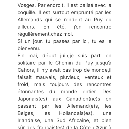
Vosges. Par endroit, il est balisé avec la
coquille. Il est surtout emprunté par les
Allemands qui se rendent au Puy ou
ailleurs. En été, j’en rencontre
régulièrement.chez moi.
Si un jour, tu passes par ici, tu es le
bienvenu.
Fin mai, début juin,je suis parti en
solitaire par le Chemin du Puy jusqu’à
Cahors, il n’y avait pas trop de monde,il
faisait mauvais, pluvieux, venteux et
froid, mais toujours des rencontres
étonnantes du monde entier. Des
Japonais(es) aux Canadien(ne)s en
passant par les Allemand(e)s, les
Belges, les Hollandais(es), une
Irlandaise, une Sud Africaine, et bien
sûr des français(es) de la Côte d’Azur à