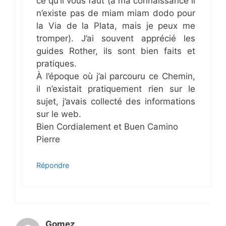
ce qu’il vous faut (à ma connaissance il
n’existe pas de miam miam dodo pour
la Via de la Plata, mais je peux me
tromper). J’ai souvent apprécié les
guides Rother, ils sont bien faits et
pratiques.
À l’époque où j’ai parcouru ce Chemin,
il n’existait pratiquement rien sur le
sujet, j’avais collecté des informations
sur le web.
Bien Cordialement et Buen Camino
Pierre
Répondre
Gomez