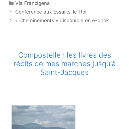
Catégories
Via Francigena
Conférence aux Essarts-le-Roi
« Cheminements » disponible en e-book
Compostelle : les livres des
récits de mes marches jusqu'à
Saint-Jacques