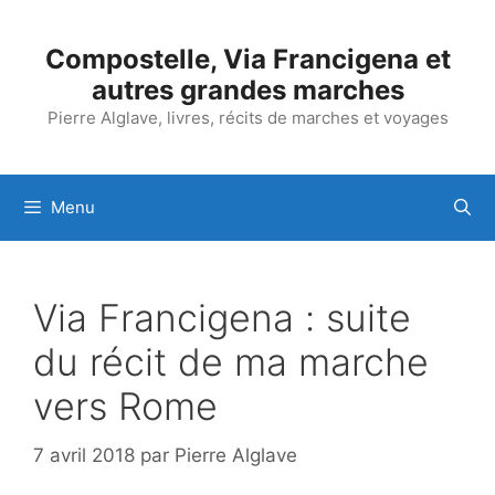
Aller
au
Compostelle, Via Francigena et
contenu
autres grandes marches
Pierre Alglave, livres, récits de marches et voyages
Menu
Via Francigena : suite
du récit de ma marche
vers Rome
7 avril 2018
par
Pierre Alglave