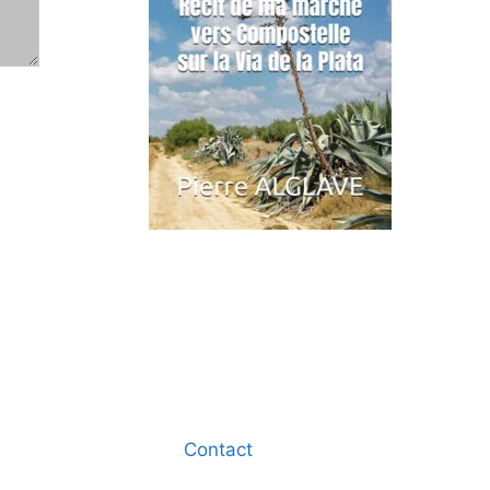
s
Contact