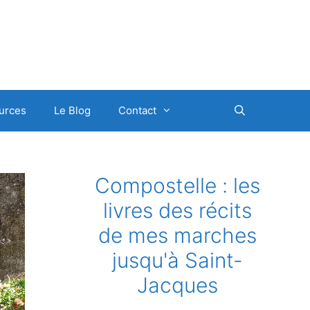
urces
Le Blog
Contact
Compostelle : les
livres des récits
de mes marches
jusqu'à Saint-
Jacques