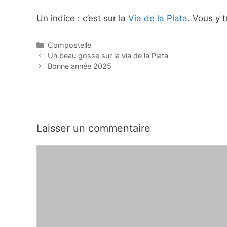
Un indice : c’est sur la
Via de la Plata
. Vous y 
Catégories
Compostelle
Un beau gosse sur la via de la Plata
Bonne année 2025
Laisser un commentaire
Commentaire