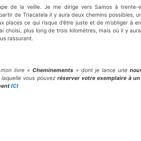
pe de la veille. Je me dirige vers Samos à trente-
artir de Triacatela il y aura deux chemins possibles, u
x places ce qui risque d’être juste et de m’obliger à e
’ai choisi, plus long de trois kilomètres, mais où il y aura
lus rassurant.
 mon livre «
Cheminements
» dont je lance
une
nouv
 laquelle vous pouvez
réserver votre exemplaire à un
ment
ICI