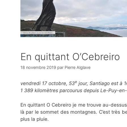
En quittant O’Cebreiro
18 novembre 2019
par
Pierre Alglave
e
vendredi 17 octobre, 53
jour, Santiago est à 
1 389 kilomètres parcourus depuis Le-Puy-en
En quittant O Cebreiro je me trouve au-dessus 
là par le sommet des montagnes. C’est très b
plus la pluie.