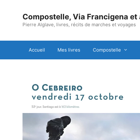
Aller
au
Compostelle, Via Francigena et
contenu
Pierre Alglave, livres, récits de marches et voyages
Accueil
Mes livres
Compostelle