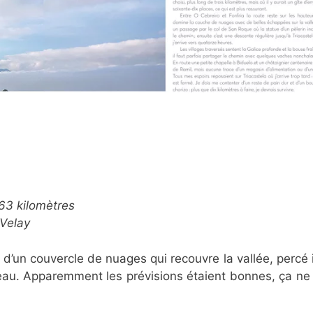
163 kilomètres
-Velay
d’un couvercle de nuages qui recouvre la vallée, percé i
eau. Apparemment les prévisions étaient bonnes, ça ne