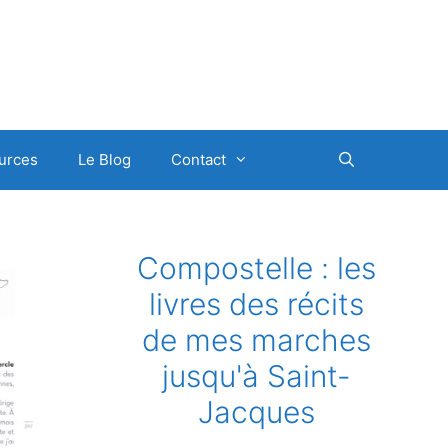
urces
Le Blog
Contact
Compostelle : les
livres des récits
de mes marches
jusqu'à Saint-
Jacques