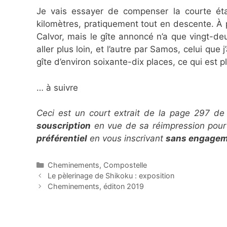
Je vais essayer de compenser la courte éta
kilomètres, pratiquement tout en descente. À p
Calvor, mais le gîte annoncé n’a que vingt-deu
aller plus loin, et l’autre par Samos, celui que j
gîte d’environ soixante-dix places, ce qui est p
… à suivre
Ceci est un court extrait de la page 297 de
souscription
en vue de sa réimpression pour
préférentiel
en vous inscrivant
sans engage
Catégories
Cheminements
,
Compostelle
Le pèlerinage de Shikoku : exposition
Cheminements, éditon 2019