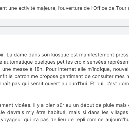
nt une activité majeure, l’ouverture de l’Office de Tour
voir. La dame dans son kiosque est manifestement pressé
te automatique quelques petites croix sensées représente
a une messe à 18h. Pour Internet elle m’indique, nouvell
nfit le patron me propose gentiment de consulter mes m
connaît pas qui serait ouvert aujourd’hui. Et oui, c’est d
lement vidées. Il y a bien sûr eu un début de pluie mais ç
Je devrais m’y être habitué, mais si dans les villages
e voyageur qui n’a pas de lieu de repli comme aujourd’hu