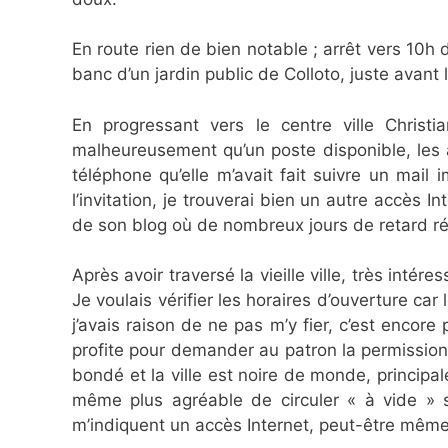
En route rien de bien notable ; arrêt vers 10
banc d’un jardin public de Colloto, juste avant
En progressant vers le centre ville Christia
malheureusement qu’un poste disponible, les 
téléphone qu’elle m’avait fait suivre un mail
l’invitation, je trouverai bien un autre accès
de son blog où de nombreux jours de retard ré
Après avoir traversé la vieille ville, très inté
Je voulais vérifier les horaires d’ouverture car
j’avais raison de ne pas m’y fier, c’est encore
profite pour demander au patron la permission d
bondé et la ville est noire de monde, principal
même plus agréable de circuler « à vide » sur
m’indiquent un accès Internet, peut-être même 