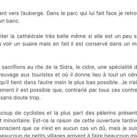
vers l’auberge. Dans le parc qui lui fait face je retr
un banc.
siter la cathédrale très belle même si elle est un pe
s voir un suaire mais en fait il est conservé dans un 
sacrifions au rite de la Sidra, le cidre, une spécialité
vage aux touristes et où il donne lieu à tout un céré
 qu’il tient dans l’autre main le plus bas possible. Je n
lement il est possible que, contrarié par tous ces contr
 sans doute trop.
aucoup de cyclistes et la plus part des pèlerins prése
t minoritaire. Est-ce la raison de cette ouverture tar
nscient que ce n’est en aucun cas un dû, mais je suis 
, beaucoup de petits villages arrivent à faire beaucoup mi