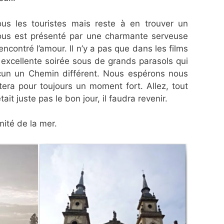
us les touristes mais reste à en trouver un
ous est présenté par une charmante serveuse
encontré l’amour. Il n’y a pas que dans les films
excellente soirée sous de grands parasols qui
acun un Chemin différent. Nous espérons nous
ra pour toujours un moment fort. Allez, tout
it juste pas le bon jour, il faudra revenir.
ité de la mer.