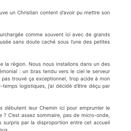
ouve un Christian content d’avoir pu mettre son
u surchargée comme souvent ici avec de grands
musée sans doute caché sous l’une des petites
 de la région. Nous nous installons dans un des
monial : un bras tendu vers le ciel le serveur
’ai pas trouvé ça exceptionnel, trop acide à mon
e-temps logistiques, j’ai décidé d’être déçu par
nts débutent leur Chemin ici pour emprunter le
dive ? C’est assez sommaire, pas de micro-onde,
surpris par la disproportion entre cet accueil
eux.