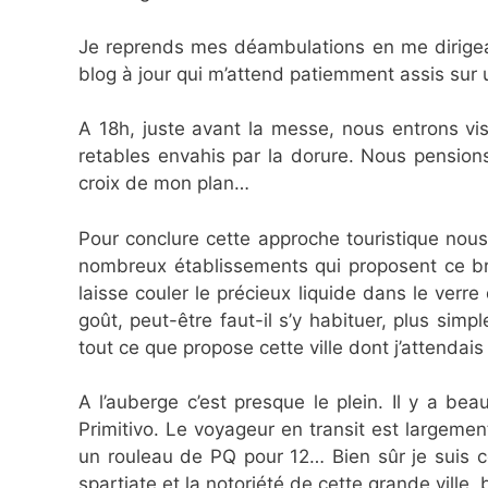
Je reprends mes déambulations en me dirigeant 
blog à jour qui m’attend patiemment assis sur 
A 18h, juste avant la messe, nous entrons vi
retables envahis par la dorure. Nous pension
croix de mon plan…
Pour conclure cette approche touristique nous 
nombreux établissements qui proposent ce breu
laisse couler le précieux liquide dans le verre
goût, peut-être faut-il s’y habituer, plus simp
tout ce que propose cette ville dont j’attendais
A l’auberge c’est presque le plein. Il y a be
Primitivo. Le voyageur en transit est largemen
un rouleau de PQ pour 12… Bien sûr je suis co
spartiate et la notoriété de cette grande ville