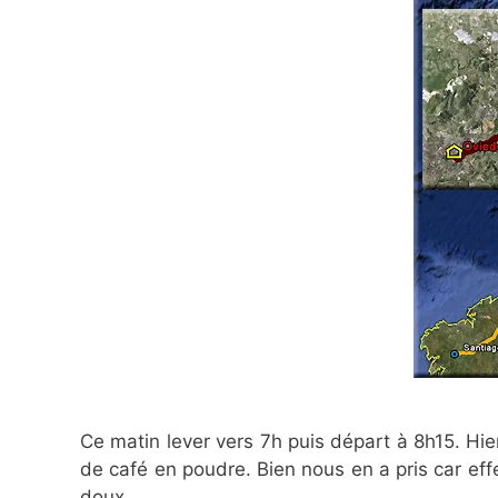
Ce matin lever vers 7h puis départ à 8h15. Hi
de café en poudre. Bien nous en a pris car effec
doux.