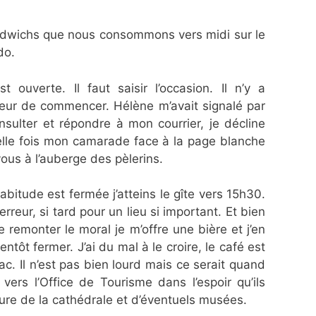
sandwichs que nous consommons vers midi sur le
do.
 ouverte. Il faut saisir l’occasion. Il n’y a
neur de commencer. Hélène m’avait signalé par
nsulter et répondre à mon courrier, je décline
uvelle fois mon camarade face à la page blanche
ous à l’auberge des pèlerins.
habitude est fermée j’atteins le gîte vers 15h30.
rreur, si tard pour un lieu si important. Et bien
e remonter le moral je m’offre une bière et j’en
tôt fermer. J’ai du mal à le croire, le café est
c. Il n’est pas bien lourd mais ce serait quand
vers l’Office de Tourisme dans l’espoir qu’ils
ture de la cathédrale et d’éventuels musées.