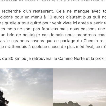
a recherche d’un restaurant. Cela ne manque avec to
cidons pour un menu à 10 euros d’autant plus qu’il n
u’elle a tout quitté pour venir vivre ici après y avoir r
Les mets ne sont pas fabuleux mais nous passons une 
 a un brin de nostalgie car demain nous prendrons ch
pas le cas nous savons que ce partage du Chemin reste
 je m’attendais à quelque chose de plus médiéval, ce n’éta
de 30 km où je retrouverai le Camino Norte et la proxim