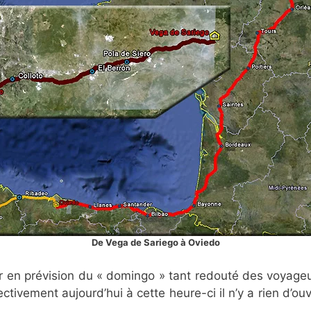
De Vega de Sariego à Oviedo
er en prévision du « domingo » tant redouté des voyageu
tivement aujourd’hui à cette heure-ci il n’y a rien d’ouve