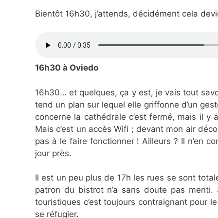
Bientôt 16h30, j’attends, décidément cela devie
16h30 à Oviedo
16h30… et quelques, ça y est, je vais tout sa
tend un plan sur lequel elle griffonne d’un ges
concerne la cathédrale c’est fermé, mais il y 
Mais c’est un accès Wifi ; devant mon air déco
pas à le faire fonctionner ! Ailleurs ? Il n’en 
jour près.
Il est un peu plus de 17h les rues se sont tota
patron du bistrot n’a sans doute pas menti. 
touristiques c’est toujours contraignant pour l
se réfugier.