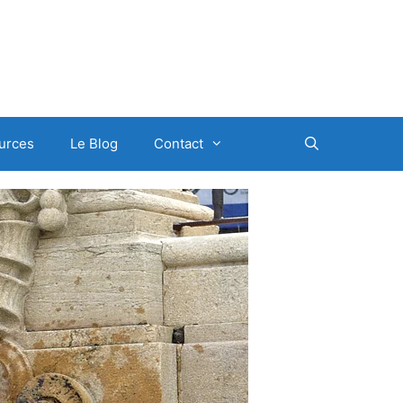
urces
Le Blog
Contact