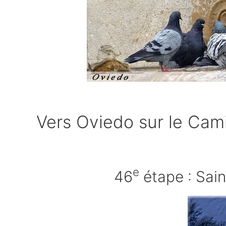
Vers Oviedo sur le Ca
e
46
étape : Sai