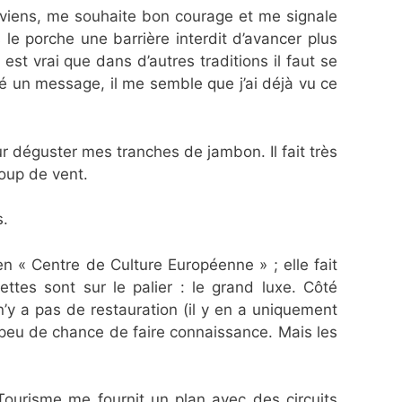
e viens, me souhaite bon courage et me signale
le porche une barrière interdit d’avancer plus
est vrai que dans d’autres traditions il faut se
sé un message, il me semble que j’ai déjà vu ce
 déguster mes tranches de jambon. Il fait très
coup de vent.
s.
 « Centre de Culture Européenne » ; elle fait
ttes sont sur le palier : le grand luxe. Côté
n’y a pas de restauration (il y en a uniquement
c peu de chance de faire connaissance. Mais les
e Tourisme me fournit un plan avec des circuits