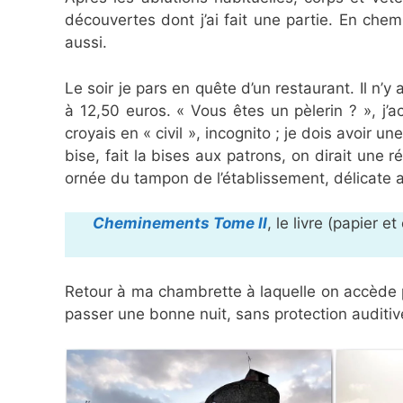
découvertes dont j’ai fait une partie. En chem
aussi.
Le soir je pars en quête d’un restaurant. Il n’y
à 12,50 euros. « Vous êtes un pèlerin ? », j
croyais en « civil », incognito ; je dois avoir u
bise, fait la bises aux patrons, on dirait une r
ornée du tampon de l’établissement, délicate at
Cheminements Tome II
, le livre (papier 
Retour à ma chambrette à laquelle on accède p
passer une bonne nuit, sans protection auditiv