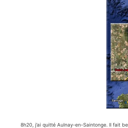
8h20, j’ai quitté Aulnay-en-Saintonge. Il fait b