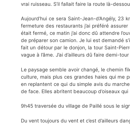
vrai ruisseau. S’il fallait faire la route là-de
Aujourd’hui ce sera Saint-Jean-d’Angély, 23 km
fermeture des restaurants j’ai préféré assurer l
était fermé, ce matin j’ai donc dû attendre l
de préparer son camion. Je lui est demandé s’il
fait un détour par le donjon, la tour Saint-Pie
vague à l’âme. J’ai d’ailleurs dû faire demi-tour à
Le paysage semble avoir changé, le chemin fi
culture, mais plus ces grandes haies qui me pr
en replantent ce qui du simple avis du marcheu
de face. Elles abritent beaucoup d’oiseaux qui
9h45 traversée du village de Paillé sous le si
Du vent toujours du vent et c’est d’ailleurs dang