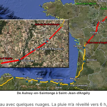
De Aulnay-en-Saintonge à Saint-Jean-d’Angély
eau avec quelques nuages. La pluie m’a réveillé vers 6 h, 