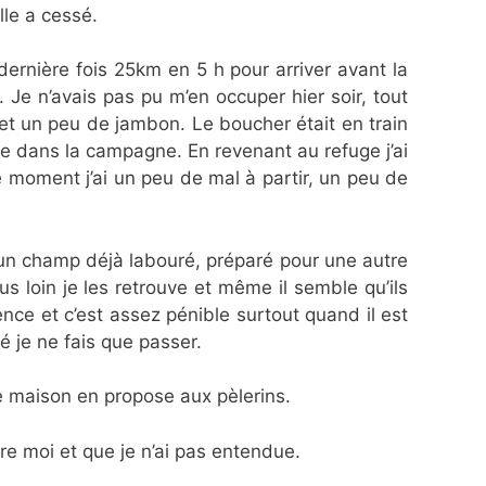
lle a cessé.
dernière fois 25km en 5 h pour arriver avant la
n. Je n’avais pas pu m’en occuper hier soir, tout
et un peu de jambon. Le boucher était en train
née dans la campagne. En revenant au refuge j’ai
ce moment j’ai un peu de mal à partir, un peu de
un champ déjà labouré, préparé pour une autre
s loin je les retrouve et même il semble qu’ils
nce et c’est assez pénible surtout quand il est
é je ne fais que passer.
ne maison en propose aux pèlerins.
ière moi et que je n’ai pas entendue.