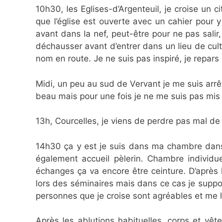
10h30, les Eglises-d’Argenteuil, je croise un
que l’église est ouverte avec un cahier pour 
avant dans la nef, peut-être pour ne pas salir,
déchausser avant d’entrer dans un lieu de cult
nom en route. Je ne suis pas inspiré, je repars 
Midi, un peu au sud de Vervant je me suis arr
beau mais pour une fois je ne me suis pas mis à 
13h, Courcelles, je viens de perdre pas mal de
14h30 ça y est je suis dans ma chambre dans 
également accueil pèlerin. Chambre individue
échanges ça va encore être ceinture. D’après l’
lors des séminaires mais dans ce cas je suppos
personnes que je croise sont agréables et me l
Après les ablutions habituelles, corps et vête