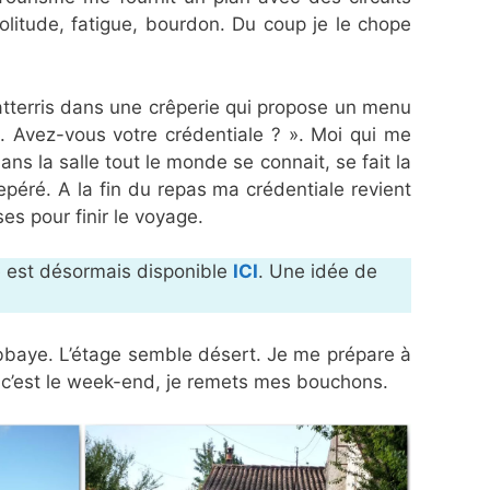
solitude, fatigue, bourdon. Du coup je le chope
 J’atterris dans une crêperie qui propose un menu
. Avez-vous votre crédentiale ? ». Moi qui me
dans la salle tout le monde se connait, se fait la
 repéré. A la fin du repas ma crédentiale revient
es pour finir le voyage.
ire est désormais disponible
ICI
. Une idée de
abbaye. L’étage semble désert. Je me prépare à
, c’est le week-end, je remets mes bouchons.