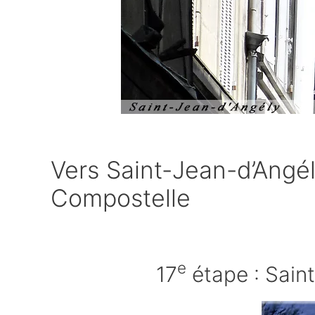
Vers Saint-Jean-d’Angé
Compostelle
e
17
étape : Sain