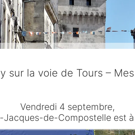
ly sur la voie de Tours – Me
Vendredi 4 septembre,
t-Jacques-de-Compostelle est à