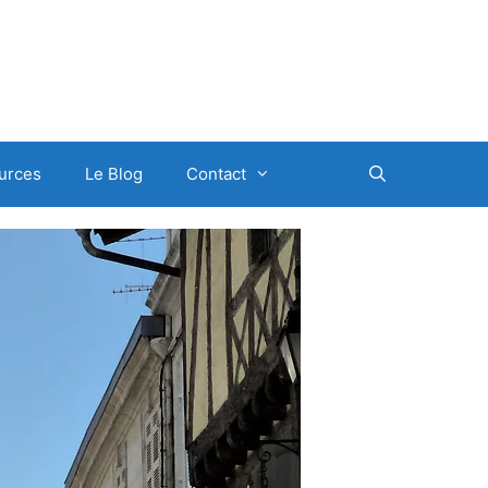
urces
Le Blog
Contact