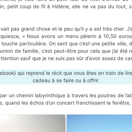
in, petit coup de fil à Hélène, elle ne va pas du tout, 
 avait pas grand chose et le peu qu’il y a est très cher.
’acquiesce, « Nous avons un menu pèlerin à 10,50 euros
ne touche particulière. On sent que c’est une petite ville, 
éunion de famille, c’est peut-être pour cela que j’ai été
tention sauf que je ne suis pas sûr d’avoir assez de cas
et ebook) qui reprend le récit que vous êtes en train de l
cadeau à se faire ou à offrir.
ar un chemin labyrinthique à travers les poutres de l’
e, quand les échos d’un concert franchissent la fenêtre